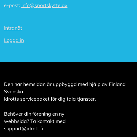
e-post:
info@sportskytte.ax
Intranät
Logga in
Den här hemsidan är uppbyggd med hjälp av Finland
Svenska
Idrotts servicepaket för digitala tjänster.
Behöver din förening en ny
webbsida? Ta kontakt med
support@idrott.fi