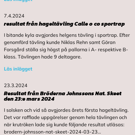
7.4.2024
resultat från hageltävling Calle o co sportrap
I bitande kyla avgjordes helgens tävling i sportrap. Efter
genomförd tävling kunde Niklas Rehn samt Göran
Forsgård ställa sig högst på pallarna i A- respektive B-
klass. Tävlingen hade 9 deltagare.
Läs inlägget
23.3.2024
Resultat från Bröderna Johnssons Nat. Skeet
den 23:e mars 2024
I solsken och vid så avgjordes årets första hageltävling.
Det var rafflade uppgörelser genom hela tävlingen och
när krutröken lade sig kunde följande resultat utläsas:
brodern-johnsson-nat-skeet-2024-03-23…