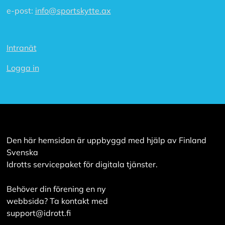
e-post:
info@sportskytte.ax
Intranät
Logga in
Den här hemsidan är uppbyggd med hjälp av Finland
Svenska
Idrotts servicepaket för digitala tjänster.
Behöver din förening en ny
webbsida? Ta kontakt med
support@idrott.fi