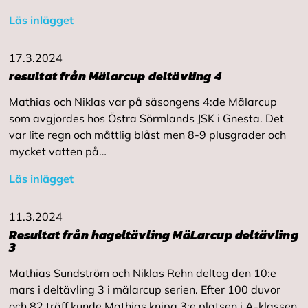
Läs inlägget
17.3.2024
resultat från Mälarcup deltävling 4
Mathias och Niklas var på säsongens 4:de Mälarcup
som avgjordes hos Östra Sörmlands JSK i Gnesta. Det
var lite regn och måttlig blåst men 8-9 plusgrader och
mycket vatten på…
Läs inlägget
11.3.2024
Resultat från hageltävling MäLarcup deltävling
3
Mathias Sundström och Niklas Rehn deltog den 10:e
mars i deltävling 3 i mälarcup serien. Efter 100 duvor
och 82 träff kunde Mathias knipa 3:e platsen i A-klassen.