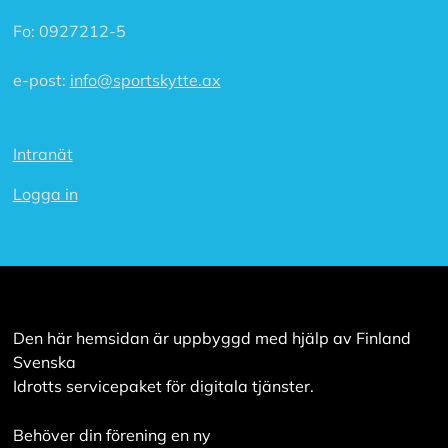
Fo:
0927212-5
e-post:
info@sportskytte.ax
Intranät
Logga in
Den här hemsidan är uppbyggd med hjälp av Finland
Svenska
Idrotts servicepaket för digitala tjänster.
Behöver din förening en ny