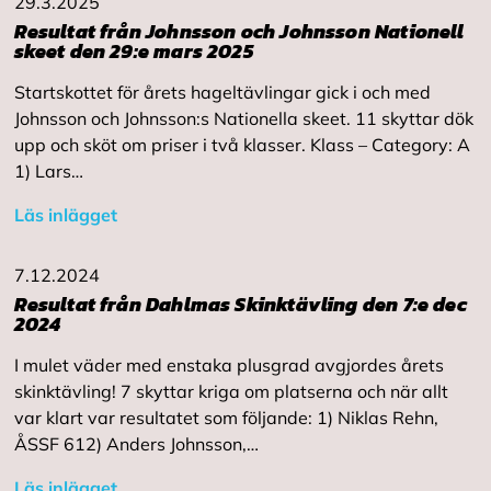
29.3.2025
Resultat från Johnsson och Johnsson Nationell
skeet den 29:e mars 2025
Startskottet för årets hageltävlingar gick i och med
Johnsson och Johnsson:s Nationella skeet. 11 skyttar dök
upp och sköt om priser i två klasser. Klass – Category: A
1) Lars…
Läs inlägget
7.12.2024
Resultat från Dahlmas Skinktävling den 7:e dec
2024
I mulet väder med enstaka plusgrad avgjordes årets
skinktävling! 7 skyttar kriga om platserna och när allt
var klart var resultatet som följande: 1) Niklas Rehn,
ÅSSF 612) Anders Johnsson,…
Läs inlägget