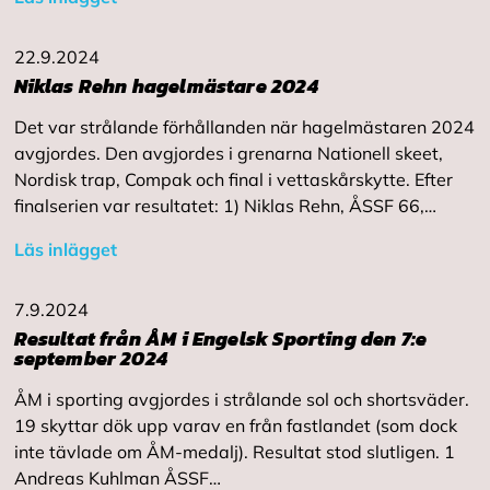
22.9.2024
Niklas Rehn hagelmästare 2024
Det var strålande förhållanden när hagelmästaren 2024
avgjordes. Den avgjordes i grenarna Nationell skeet,
Nordisk trap, Compak och final i vettaskårskytte. Efter
finalserien var resultatet: 1) Niklas Rehn, ÅSSF 66,…
Läs inlägget
7.9.2024
Resultat från ÅM i Engelsk Sporting den 7:e
september 2024
ÅM i sporting avgjordes i strålande sol och shortsväder.
19 skyttar dök upp varav en från fastlandet (som dock
inte tävlade om ÅM-medalj). Resultat stod slutligen. 1
Andreas Kuhlman ÅSSF…