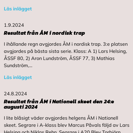
Läs inlägget
1.9.2024
Resultat från ÅM i nordisk trap
I ihållande regn avgjordes ÅM i nordisk trap. 3:e platsen
avgjordes på bästa sista serie. Klass: A 1) Lars Helsing,
ÅSSF 80, 2) Aron Lundström, ÅSSF 77, 3) Mathias
Sundström,…
Läs inlägget
24.8.2024
Resultat från ÅM i Nationell skeet den 24:e
augusti 2024
I lite blåsigt väder avgjordes helgens ÅM i Nationell
skeet. Segrare i A-klass blev Marcus Påvals följd av Lars
Helsing och Niklas Rehn. Segrare i A20 Blev Torbjörn