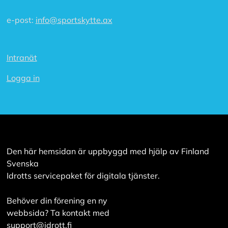
e-post:
info@sportskytte.ax
Intranät
Logga in
Den här hemsidan är uppbyggd med hjälp av Finland
Svenska
Idrotts servicepaket för digitala tjänster.
Behöver din förening en ny
webbsida? Ta kontakt med
support@idrott.fi