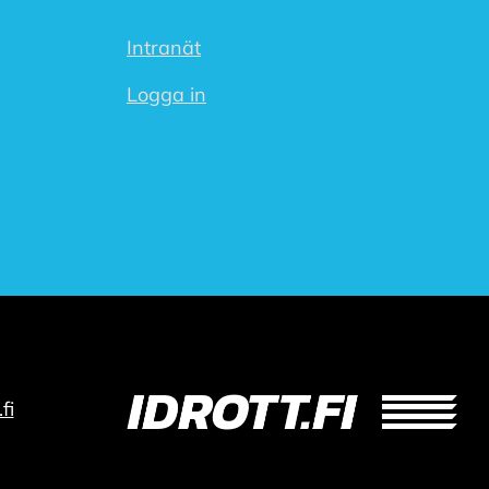
Intranät
Logga in
fi