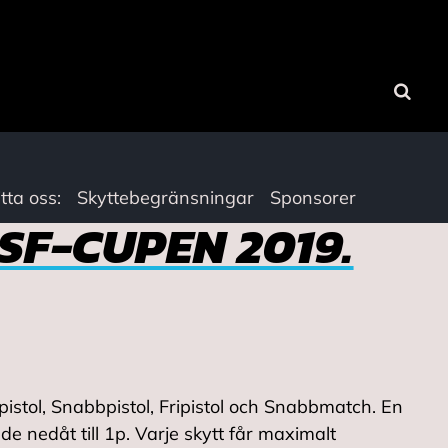
Sök
tta oss:
Skyttebegränsningar
Sponsorer
SF-CUPEN 2019.
pistol, Snabbpistol, Fripistol och Snabbmatch. En
de nedåt till 1p. Varje skytt får maximalt