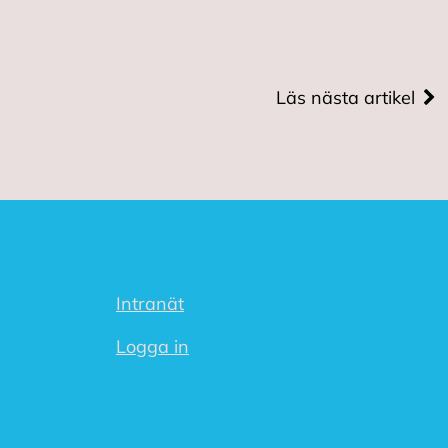
Läs nästa artikel
Intranät
Logga in