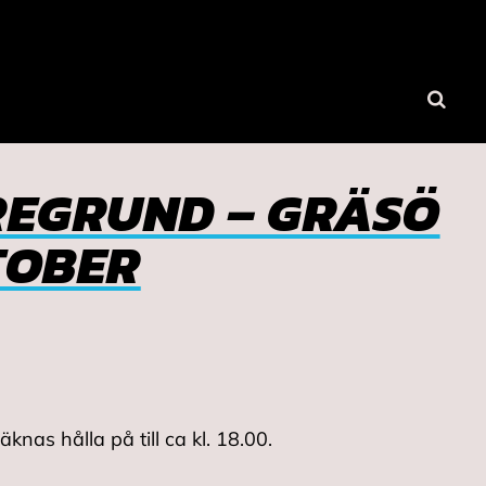
Sök
REGRUND – GRÄSÖ
TOBER
nas hålla på till ca kl. 18.00.