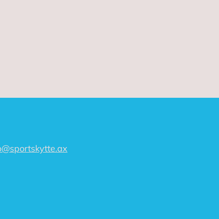
o@sportskytte.ax