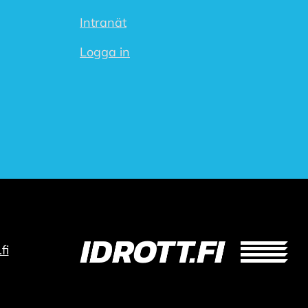
Intranät
Logga in
fi