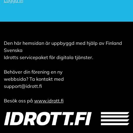
Logga in
Den här hemsidan är uppbyggd med hjälp av Finland
Svenska
Idrotts servicepaket för digitala tjänster.
Behöver din förening en ny
webbsida? Ta kontakt med
support@idrott.fi
Besök oss på
www.idrott.fi