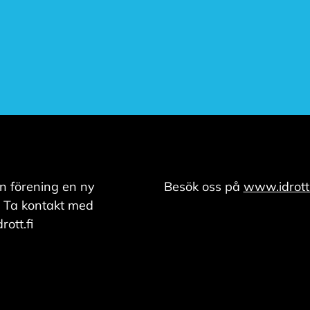
n förening en ny
Besök oss på
www.idrott.
 Ta kontakt med
ott.fi