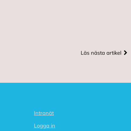
Läs nästa artikel
Intranät
Logga in