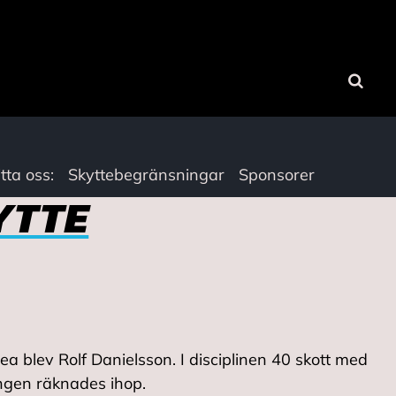
Sök
tta oss:
Skyttebegränsningar
Sponsorer
YTTE
a blev Rolf Danielsson. I disciplinen 40 skott med
ongen räknades ihop.