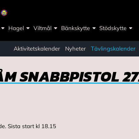
Hagel
Viltmål
Bänkskytte
Stödskytte
Aktivitetskalender
Nyheter
Tävlingskalender
 ÅM SNABBPISTOL 27
. Sista start kl 18.15