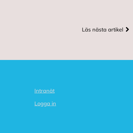
Läs nästa artikel
Intranät
Logga in