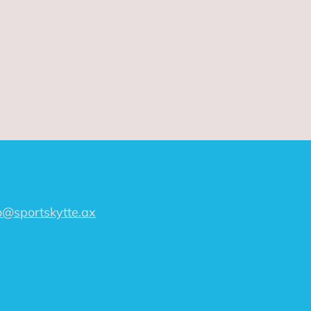
o@sportskytte.ax