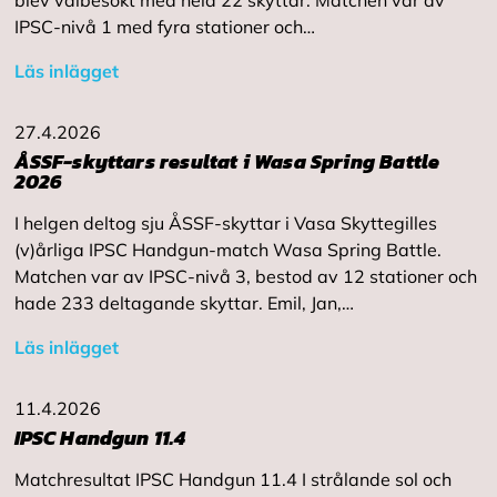
blev välbesökt med hela 22 skyttar. Matchen var av
IPSC-nivå 1 med fyra stationer och…
Läs inlägget
27.4.2026
ÅSSF-skyttars resultat i Wasa Spring Battle
2026
I helgen deltog sju ÅSSF-skyttar i Vasa Skyttegilles
(v)årliga IPSC Handgun-match Wasa Spring Battle.
Matchen var av IPSC-nivå 3, bestod av 12 stationer och
hade 233 deltagande skyttar. Emil, Jan,…
Läs inlägget
11.4.2026
IPSC Handgun 11.4
Matchresultat IPSC Handgun 11.4 I strålande sol och