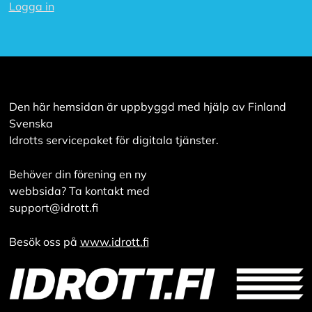
Logga in
Den här hemsidan är uppbyggd med hjälp av Finland
Svenska
Idrotts servicepaket för digitala tjänster.
Behöver din förening en ny
webbsida? Ta kontakt med
support@idrott.fi
Besök oss på
www.idrott.fi