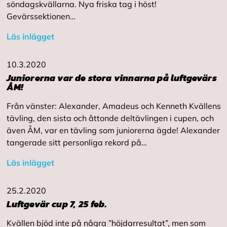
söndagskvällarna. Nya friska tag i höst!
Gevärssektionen…
Läs inlägget
10.3.2020
Juniorerna var de stora vinnarna på luftgevärs
ÅM!
Från vänster: Alexander, Amadeus och Kenneth Kvällens
tävling, den sista och åttonde deltävlingen i cupen, och
även ÅM, var en tävling som juniorerna ägde! Alexander
tangerade sitt personliga rekord på…
Läs inlägget
25.2.2020
Luftgevär cup 7, 25 feb.
Kvällen bjöd inte på några ”höjdarresultat”, men som