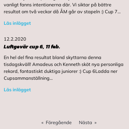
vanligt fanns intentionerna där. Vi siktar på bättre
resultat om två veckor då ÅM går av stapeln :) Cup 7…
Läs inlägget
12.2.2020
Luftgevär cup 6, 11 feb.
En hel del fina resultat bland skyttarna denna
tisdagskväll! Amadeus och Kenneth sköt nya personliga
rekord, fantastiskt duktiga juniorer :) Cup 6Ladda ner
Cupsammanställning…
Läs inlägget
Föregående
Nästa