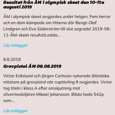
Resultat från ÅM i olympisk skeet den 10-11:e
augusti 2019
ÅM i olympisk skeet avgjordes under helgen. Fem herrar
och en dam kämpade om titlarna där Bengt-Olof
Lindgren och Eva Söderström till slut segrade! 2019-08-
11-ÅM-skeet resultatLadda…
Läs inlägget
8.8.2019
Grovpistol ÅM 08.08.2019
Victor Erikslund och Jörgen Carlsson nykorade åländska
mästare på grovpistol när cuptävling 9 avgjordes. Victor
tog titeln i klass A efter omskjutning mot
silvermedaljören Mikael Johansson. Båda hade 542p
som…
Läs inlägget