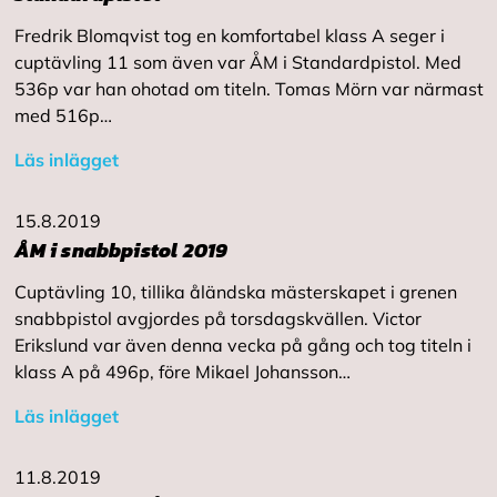
Fredrik Blomqvist tog en komfortabel klass A seger i
cuptävling 11 som även var ÅM i Standardpistol. Med
536p var han ohotad om titeln. Tomas Mörn var närmast
med 516p…
Läs inlägget
15.8.2019
ÅM i snabbpistol 2019
Cuptävling 10, tillika åländska mästerskapet i grenen
snabbpistol avgjordes på torsdagskvällen. Victor
Erikslund var även denna vecka på gång och tog titeln i
klass A på 496p, före Mikael Johansson…
Läs inlägget
11.8.2019