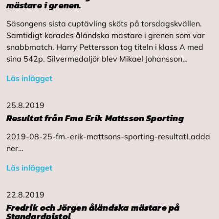
mästare i grenen.
Säsongens sista cuptävling sköts på torsdagskvällen.
Samtidigt korades åländska mästare i grenen som var
snabbmatch. Harry Pettersson tog titeln i klass A med
sina 542p. Silvermedaljör blev Mikael Johansson…
Läs inlägget
25.8.2019
Resultat från Fma Erik Mattsson Sporting
2019-08-25-fm.-erik-mattsons-sporting-resultatLadda
ner…
Läs inlägget
22.8.2019
Fredrik och Jörgen åländska mästare på
Standardpistol