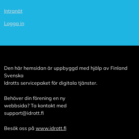
Intranät
Logga in
Den här hemsidan är uppbyggd med hjälp av Finland
Svenska
Idrotts servicepaket för digitala tjänster.
Behöver din förening en ny
webbsida? Ta kontakt med
support@idrott.fi
Besök oss på
www.idrott.fi